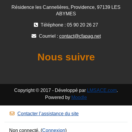
Résidence les Cannelières, Providence, 97139 LES
ABYMES
Téléphone : 05 90 20 26 27
Courriel :
contact@cfapag.net
Nous suivre
Copyright © 2017 - Développé par
LMSACE.com
.
Powered by
Moodle
Contacter l’assistance du site
Non connecté. (
Connexion
)