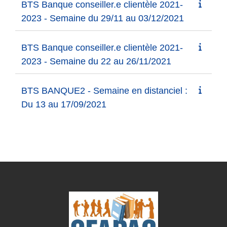
BTS Banque conseiller.e clientèle 2021-
2023 - Semaine du 29/11 au 03/12/2021
BTS Banque conseiller.e clientèle 2021-
2023 - Semaine du 22 au 26/11/2021
BTS BANQUE2 - Semaine en distanciel :
Du 13 au 17/09/2021