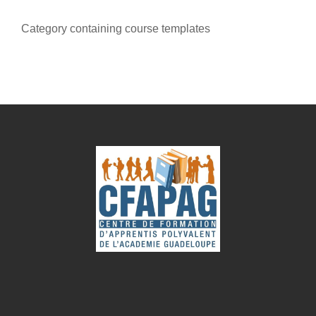
Category containing course templates