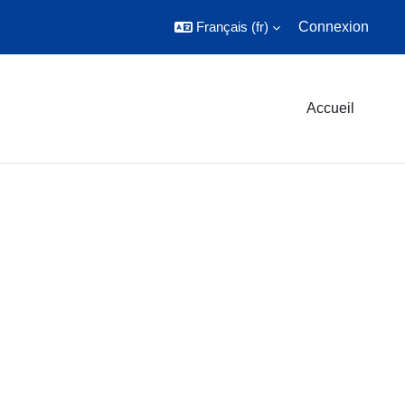
Français ‎(fr)‎
Connexion
Accueil