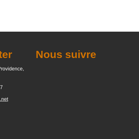
ter
Nous suivre
Providence,
27
.net