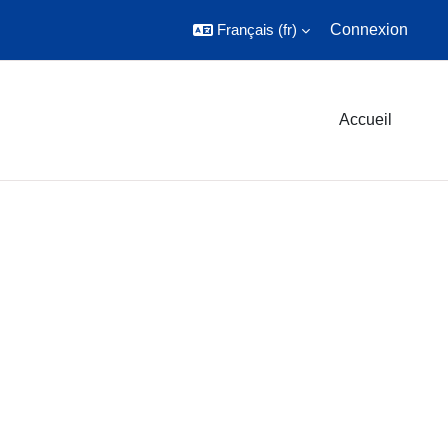
Français ‎(fr)‎
Connexion
Accueil