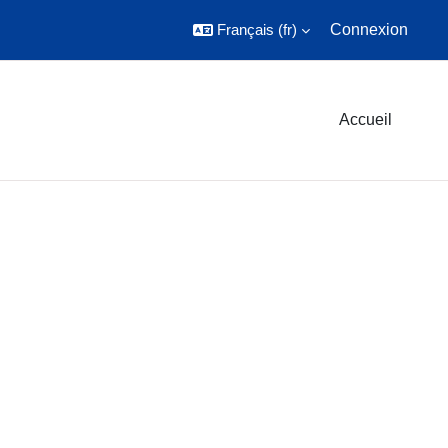
Français ‎(fr)‎
Connexion
Accueil