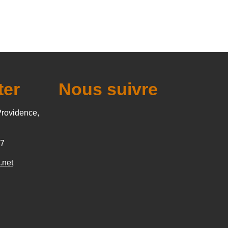
ter
Nous suivre
Providence,
27
.net