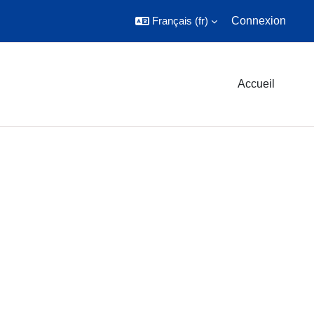
Français ‎(fr)‎
Connexion
Accueil