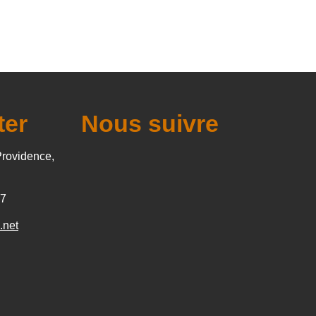
ter
Nous suivre
Providence,
27
.net