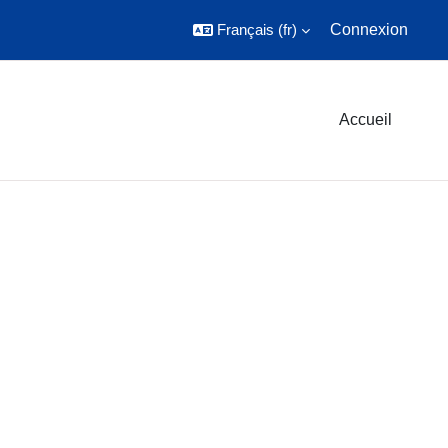
Français ‎(fr)‎
Connexion
Accueil