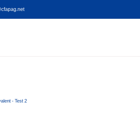
cfapag.net
alent - Test 2