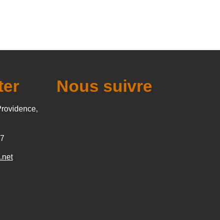
ter
Nous suivre
Providence,
27
.net