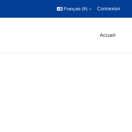
Français ‎(fr)‎
Connexion
Accueil